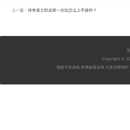
上一篇：
传奇道士职业第一次玩怎么上手操作？
关
Copyright ©
抵制不良游戏 拒绝盗版游戏 注意自我保护