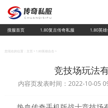
搜服首页
1.80复古传奇私服
1.80英
您现在的位置：
主页
>
1.80英雄合击
>
竞技场玩法
内容页发表时间：2022-10-05 
热血传奇手机版战士竞技场