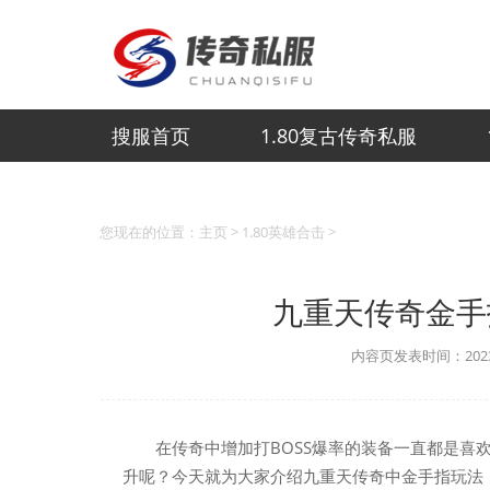
搜服首页
1.80复古传奇私服
您现在的位置：
主页
>
1.80英雄合击
>
九重天传奇金手
内容页发表时间：2023-
在传奇中增加打BOSS爆率的装备一直都是喜
升呢？今天就为大家介绍九重天传奇中金手指玩法