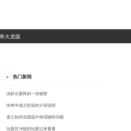
传奇火龙版
热门新闻
浅析石墓阵的一些秘密
传奇中战士职业的介绍说明
道士如何在团战中体现辅助功能
玩新区冲级的玩家过来看看