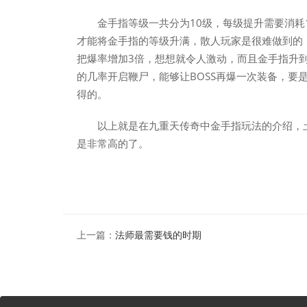
金手指等级一共分为10级，每级提升需要消耗1
才能将金手指的等级升满，散人玩家是很难做到的
把爆率增加3倍，想想就令人激动，而且金手指升到
的几率开启鞭尸，能够让BOSS再爆一次装备，要
得的。
以上就是在九重天传奇中金手指玩法的介绍，
是非常高的了。
上一篇：
法师最需要钱的时期