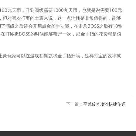
00九天币，升到满级需要1000九天币，也就是说需要100元
，但对喜欢打宝的土豪来说，这一点消耗是非常值得的，能够
了满级之后还会开启点金圣手功能，在击杀BOSS之后有10%
是在打终极BOSS的时候能够鞭尸一次，那金手指的花费就是值
土豪玩家可以在游戏初期就将金手指升满，这样打宝的效率就
下一篇：
平梵传奇攻沙快捷传送