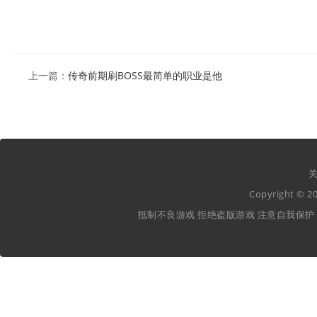
上一篇：
传奇前期刷BOSS最简单的职业是他
关
Copyright ©
抵制不良游戏 拒绝盗版游戏 注意自我保护