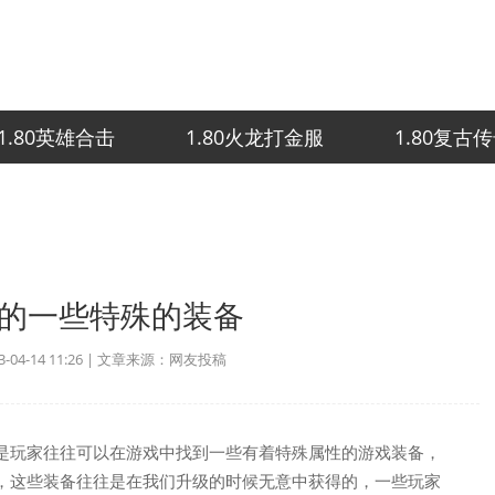
1.80英雄合击
1.80火龙打金服
1.80复古
的一些特殊的装备
04-14 11:26 | 文章来源：网友投稿
是玩家往往可以在游戏中找到一些有着特殊属性的游戏装备，
，这些装备往往是在我们升级的时候无意中获得的，一些玩家