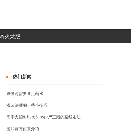
传奇火龙版
热门新闻
刷怪时需要备足药水
浅谈法师的一些小技巧
高手支招& bsp;& bsp;尸王殿的路线走法
游戏官方位置介绍