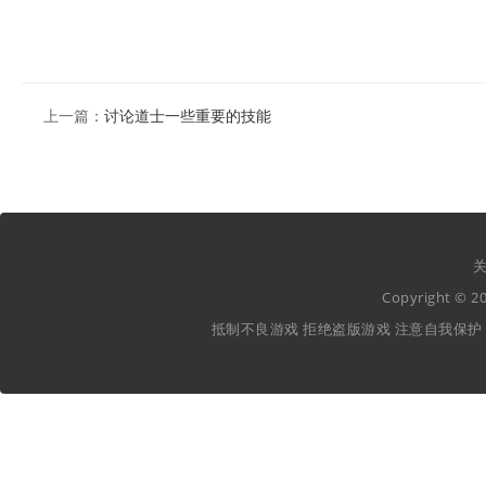
上一篇：
讨论道士一些重要的技能
关
Copyright ©
抵制不良游戏 拒绝盗版游戏 注意自我保护