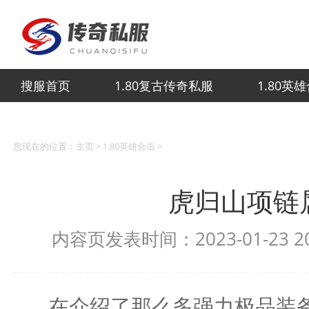
搜服首页
1.80复古传奇私服
1.80英
您现在的位置：
主页
>
1.80英雄合击
>
虎归山项链
内容页发表时间：2023-01-23 
在介绍了那么多强力极品装