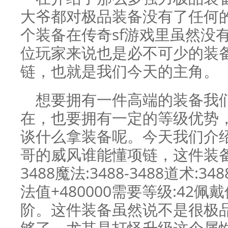
大爷都对极品装备没有了任何
个装备在传奇sf游戏里虽然没
位玩家来说也是必不可少的装
链，也就是我们今天的主角。
想要拥有一件高端的装备我
在，也要拥有一定的等级优势
谈什么拿装备呢。今天我们介
哥的威风谁能懂项链，这件装备的
3488魔法:3488-3488道术:34
法值+480000需要等级:42佩
阶。这件装备虽然说不是很极
够了，尤其是打怪升级这个属